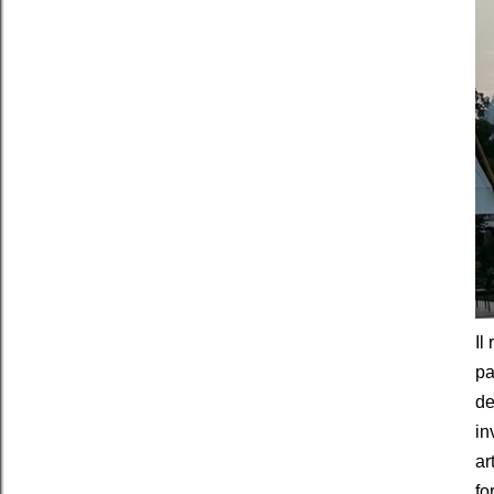
Il
pa
de
in
ar
fo