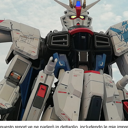
 questo report ve ne parlerò in dettaglio, includendo le mie impre