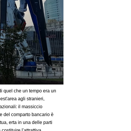
 di quel che un tempo era un
t'area agli stranieri,
zionali: il massiccio
 e del comparto bancario è
ua, erta in una delle parti
ostituire l'attrattiva