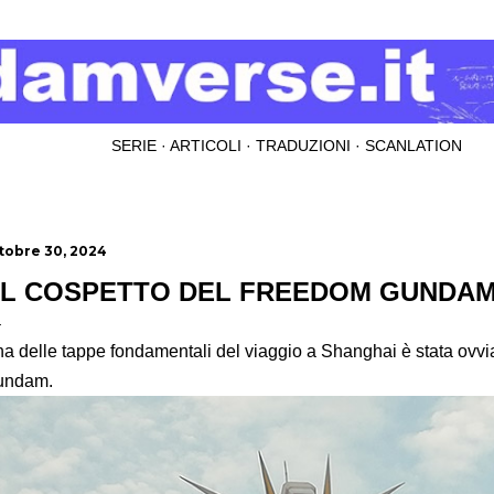
Passa ai contenuti principali
SERIE
ARTICOLI
TRADUZIONI
SCANLATION
tobre 30, 2024
L COSPETTO DEL FREEDOM GUNDAM
a delle tappe fondamentali del viaggio a Shanghai è stata ovv
undam.