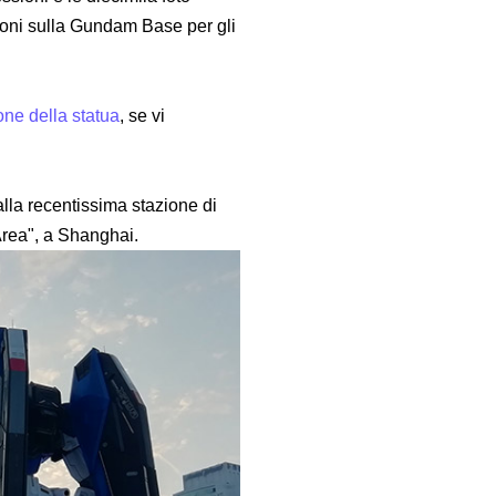
zioni sulla Gundam Base per gli
ione della statua
, se vi
lla recentissima stazione di
Area", a Shanghai.