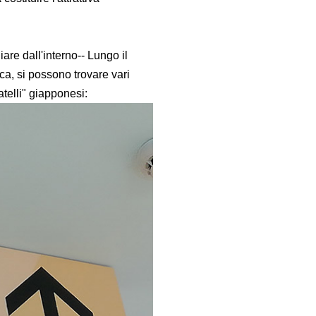
iare dall'interno-- Lungo il
tica, si possono trovare vari
atelli" giapponesi: